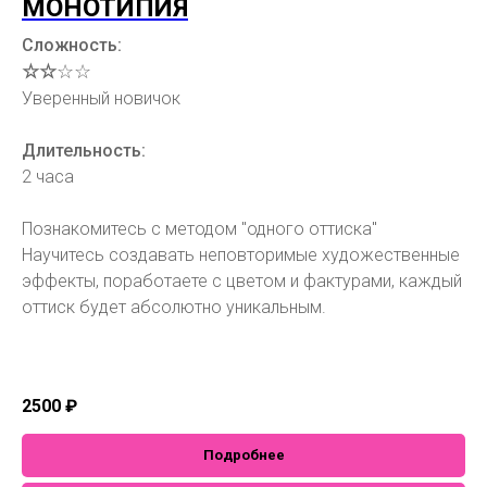
МОНОТИПИЯ
Сложность:
☆☆
☆☆
Уверенный новичок
Длительность:
2 часа
Познакомитесь с методом "одного оттиска"
Научитесь создавать неповторимые художественные
эффекты, поработаете с цветом и фактурами, каждый
оттиск будет абсолютно уникальным.
2500
₽
Подробнее